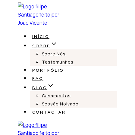
Skip
to
content
INÍCIO
SOBRE
Sobre Nós
Testemunhos
PORTFÓLIO
FAQ
BLOG
Casamentos
Sessão Noivado
CONTACTAR